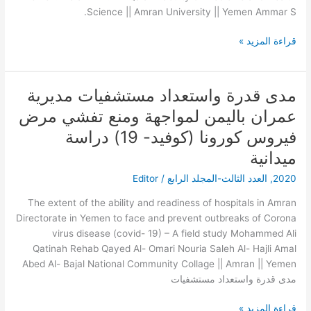
Science || Amran University || Yemen Ammar S.
الخاصة
قراءة المزيد »
مدى قدرة واستعداد مستشفيات مديرية
مدى
قدرة
عمران باليمن لمواجهة ومنع تفشي مرض
واستعداد
فيروس كورونا (كوفيد- 19) دراسة
مستشفيات
ميدانية
مديرية
عمران
Editor
/
العدد الثالث-المجلد الرابع
,
2020
باليمن
لمواجهة
The extent of the ability and readiness of hospitals in Amran
ومنع
Directorate in Yemen to face and prevent outbreaks of Corona
تفشي
virus disease (covid- 19) – A field study Mohammed Ali
مرض
Qatinah Rehab Qayed Al- Omari Nouria Saleh Al- Hajli Amal
فيروس
Abed Al- Bajal National Community Collage || Amran || Yemen
كورونا
مدى قدرة واستعداد مستشفيات
(كوفيد-
19)
قراءة المزيد »