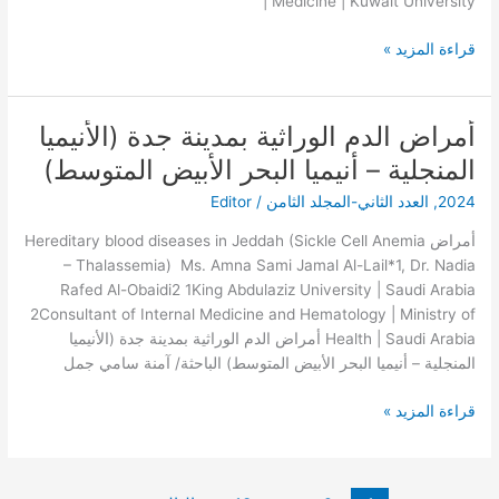
Medicine | Kuwait University |
محلية
استقصائية
قراءة المزيد »
أمراض الدم الوراثية بمدينة جدة (الأنيميا
أمراض
الدم
المنجلية – أنيميا البحر الأبيض المتوسط)
الوراثية
2024
,
العدد الثاني-المجلد الثامن
/
Editor
بمدينة
جدة
أمراض Hereditary blood diseases in Jeddah (Sickle Cell Anemia
(الأنيميا
– Thalassemia) Ms. Amna Sami Jamal Al-Lail*1, Dr. Nadia
المنجلية
Rafed Al-Obaidi2 1King Abdulaziz University | Saudi Arabia
–
2Consultant of Internal Medicine and Hematology | Ministry of
أنيميا
Health | Saudi Arabia أمراض الدم الوراثية بمدينة جدة (الأنيميا
البحر
المنجلية – أنيميا البحر الأبيض المتوسط) الباحثة/ آمنة سامي جمل
الأبيض
المتوسط)
قراءة المزيد »