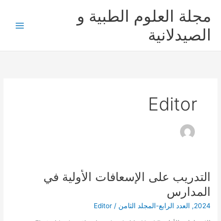
خطي
مجلة العلوم الطبية و
لى
لمحتوى
الصيدلانية
Editor
التدريب على الإسعافات الأولية في
التدريب
على
المدارس
الإسعافات
2024
,
العدد الرابع-المجلد الثامن
/
Editor
الأولية
في