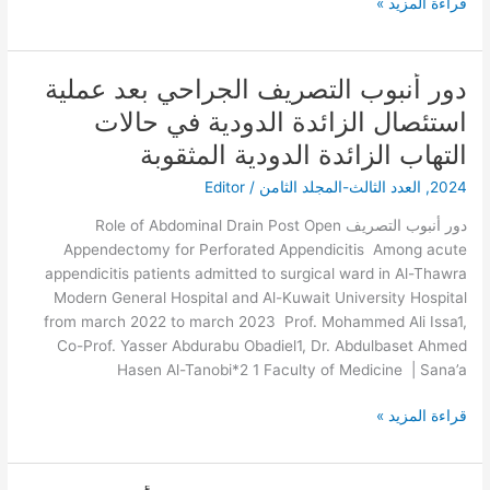
قراءة المزيد »
دور أنبوب التصريف الجراحي بعد عملية
دور
أنبوب
استئصال الزائدة الدودية في حالات
التصريف
التهاب الزائدة الدودية المثقوبة
الجراحي
بعد
2024
,
العدد الثالث-المجلد الثامن
/
Editor
عملية
دور أنبوب التصريف Role of Abdominal Drain Post Open
استئصال
Appendectomy for Perforated Appendicitis Among acute
الزائدة
appendicitis patients admitted to surgical ward in Al-Thawra
الدودية
Modern General Hospital and Al-Kuwait University Hospital
في
from march 2022 to march 2023 Prof. Mohammed Ali Issa1,
حالات
Co-Prof. Yasser Abdurabu Obadiel1, Dr. Abdulbaset Ahmed
التهاب
Hasen Al-Tanobi*2 1 Faculty of Medicine | Sana’a
الزائدة
الدودية
قراءة المزيد »
المثقوبة