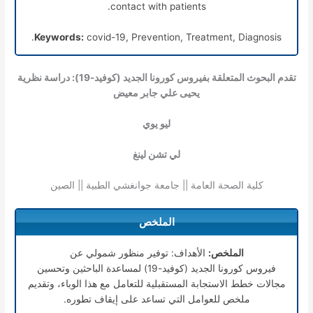
contact with patients.
Keywords:
covid-19, Prevention, Treatment, Diagnosis.
تقدم البحوث المتعلقة بفيروس كورونا الجديد (كوفيد-19): دراسة نظرية
يحيى علي جابر معيض
ليو يوي
لي تشن لينغ
كلية الصحة العامة || جامعة جوانغشي الطبية || الصين
الملخص
الملخص:
الأهداف: توفير منظور شمولي عن
فيروس كورونا الجديد (كوفيد-19) لمساعدة الباحثين وتحسين
مجالات خطط الاستجابة المستقبلية للتعامل مع هذا الوباء، وتقديم
ملخص للعوامل التي تساعد على إيقاف تطوره.