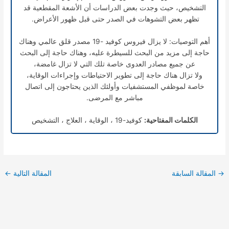
التشخيص، حيث وجدت بعض الدراسات أن الأشعة المقطعية قد
تظهر بعض التشوهات في الصدر حتى قبل ظهور الأعراض.
أهم التوصيات: لا يزال فيروس كوفيد -19 مصدر قلق عالمي وهناك
حاجة إلى مزيد من البحث للسيطرة عليه، وهناك حاجة إلى البحث
عن جميع مصادر العدوى خاصة تلك التي لا تزال غامضة،
ولا تزال هناك حاجة إلى تطوير الاحتياطات وإجراءات الوقاية،
خاصة لموظفي المستشفيات وأولئك الذين يحتاجون إلى اتصال
مباشر مع المرضى.
الكلمات المفتاحية:
كوفيد-19 ، الوقاية ، العلاج ، التشخيص
→
المقالة السابقة
المقالة التالية
←