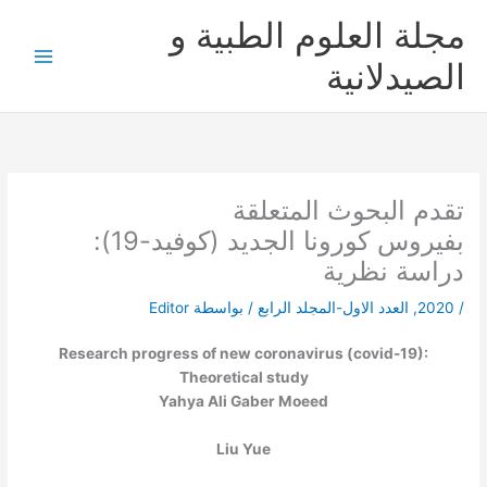
خطي
مجلة العلوم الطبية و
لى
لمحتوى
الصيدلانية
تقدم البحوث المتعلقة
بفيروس كورونا الجديد (كوفيد-19):
دراسة نظرية
/
2020
,
العدد الاول-المجلد الرابع
/ بواسطة
Editor
Research progress of new coronavirus (covid-19):
Theoretical study
Yahya Ali Gaber Moeed
Liu Yue