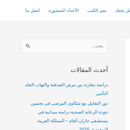
ل بحثك
نشر الكتب
الأعداد المنشورة
اتصل بنا
ا
ل
ب
أحدث المقالات
ح
ث
دراسة مقارنة بين مرض الصدفية والتهاب الجلد
ع
التأتبي
ن
دور التعامل مع شكاوى المرضى في تحسين
:
جودة الرعاية الصحية دراسة ميدانية في
مستشفى جازان العام – المملكة العربية
السعودية 2025