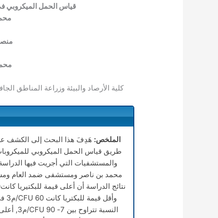
قياس الحمل الميكروبي ف
محمد
منصو
محمد
كلية الأرصاد والبيئة وزراعة المناطق الجاف
الملخص:
هَدِفَ هذا البحث إلى الكشف ع
طريق قياس الحمل الميكروبي للميكروبا
والمستشفيات التي أجريت فيها الدراس
محمد بن ناصر ومستشفى ضمد العام ومس
وأق