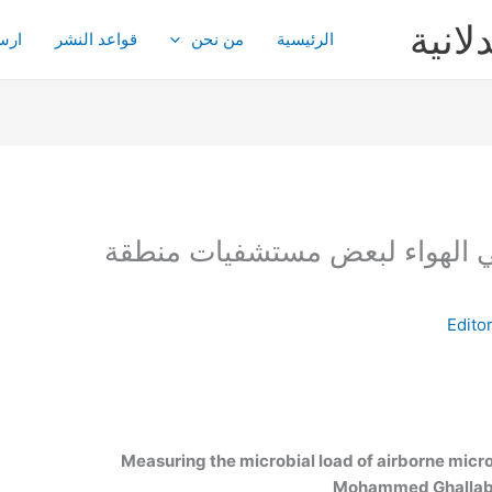
لانية
الرئيسية
من نحن
قواعد النشر
ارس
ي الهواء لبعض مستشفيات منطقة
Edito
Measuring the microbial load of airborne micr
Mohammed Ghallab 