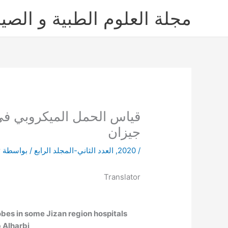
خطي
مجلة العلوم الطبية و الصيد
لى
لمحتوى
قياس الحمل الميكروبي ف
جيزان
/
2020
,
العدد الثاني-المجلد الرابع
/ بواسطة
r
Translator
obes in some Jizan region hospitals
Alharbi