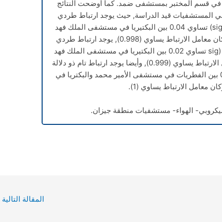
 في قسم المختبر بمستشفى ضمد. كما أوضحت النتائج
 في المستشفيات قيد الدراسة, حيث يوجد ارتباط طردي
قوي جداً ذو دلالة إحصائية حيث إن قيمة (sig) تساوي 0.04 بين البكتيريا في مستشفى الملك فهد
والفطريات في مستشفى الأمير محمد وكان معامل الارتباط يساوي (0.998), يوجد ارتباط طردي
قوى جداً ذو دلالة إحصائية حيث إن قيمة ( (sig تساوي 0.02 بين البكتيريا في مستشفى الملك فهد
والبكتيريا في مستشفى صبيا, وكان معامل الارتباط يساوي (0.999), وأيضا يوجد ارتباط تام ذو دلالة
إحصائية, حيث إن قيمة (sig) تساوي 0.02 بين الفطريات في مستشفى الأمير محمد والبكتريا في
 معامل الارتباط يساوي (1).
يكروبي- الهواء- مستشفيات منطقة جيزان.
المقالة التالية