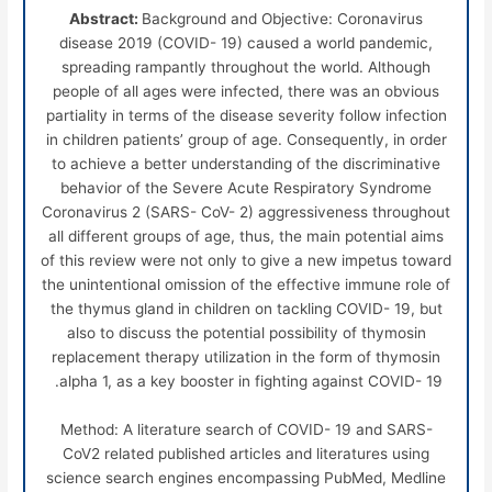
Abstract:
Background and Objective: Coronavirus
disease 2019 (COVID- 19) caused a world pandemic,
spreading rampantly throughout the world.
Although
people of all ages were infected, there was an obvious
partiality in terms of the disease severity follow infection
in
children patients’ group of age. Consequently,
in order
to achieve a better understanding of the discriminative
behavior of the Severe Acute Respiratory Syndrome
Coronavirus 2
(
SARS- CoV- 2
) aggressiveness throughout
all different groups of age, thus,
the main potential aims
of this review were not only to give a new impetus toward
the unintentional omission of the effective immune role of
the thymus gland in children on tackling COVID- 19, but
also to discuss the potential possibility of thymosin
replacement therapy utilization in the form of thymosin
alpha 1, as a key booster in fighting against COVID- 19.
Method: A literature search of COVID- 19 and SARS-
CoV2 related published articles and literatures using
science search engines encompassing PubMed, Medline