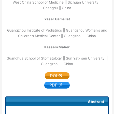
West China School of Medicine || Sichuan University ||
Chengdu || China
Yaser Gamallat
Guangzhou Institute of Pediatrics || Guangzhou Woman’s and
Children’s Medical Center || Guangzhou || China
Kassem Maher
Guanghua School of Stomatology || Sun Yat- sen University ||
Guangzhou || China
DOI
PDF
Abstract