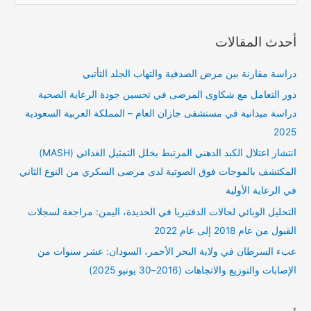
ل
ب
أحدث المقالات
ح
ث
دراسة مقارنة بين مرض الصدفية والتهاب الجلد التأتبي
ع
دور التعامل مع شكاوى المرضى في تحسين جودة الرعاية الصحية
ن
دراسة ميدانية في مستشفى جازان العام – المملكة العربية السعودية
:
2025
انتشار اعتلال الكبد الدهني المرتبط بخلل التمثيل الغذائي (MASH)
المكتشف بالموجات فوق الصوتية لدى مرضى السكري من النوع الثاني
في الرعاية الأولية
التحليل الوبائي لحالات الدفتيريا في الحديدة، اليمن: مراجعة لسجلات
القبول من عام 2018 إلى عام 2022
عبء السرطان في ولاية البحر الأحمر، السودان: عشر سنوات من
الإصابات والتوزيع والاتجاهات (2016–30 يونيو 2025)