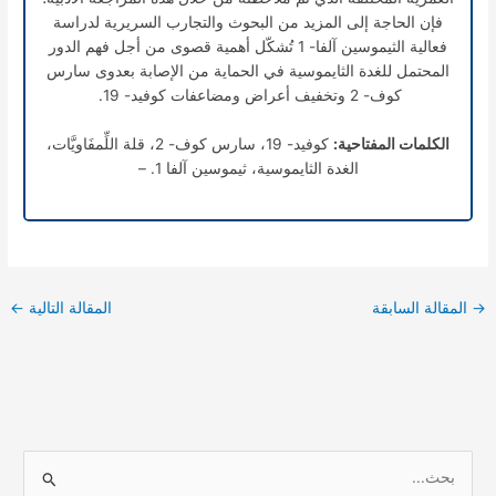
فإن الحاجة إلى المزيد من البحوث والتجارب السريرية لدراسة
فعالية الثيموسين آلفا- 1 تُشكّل أهمية قصوى من أجل فهم الدور
المحتمل للغدة الثايموسية في الحماية من الإصابة بعدوى سارس
كوف- 2 وتخفيف أعراض ومضاعفات كوفيد- 19.
الكلمات المفتاحية:
كوفيد- 19، سارس كوف- 2، قلة اللِّمفَاويَّات،
الغدة الثايموسية، ثيموسين آلفا 1. –
→
المقالة السابقة
المقالة التالية
←
ا