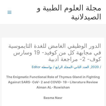
خطي
مجلة العلوم الطبية و
لى
لمحتوى
الصيدلانية
الدور الوظيفي الغامض للغدة الثايموسية
في مجابهة كل من كوفيد- 19 وسارس
كوف- 2- مراجعة أدبية
/
2020
,
العدد الثاني-المجلد الرابع
/ بواسطة
Editor
The Enigmatic Functional Role of Thymus Gland in Fighting
Against SARS- CoV- 2 and COVID- 19 – Literature Review
Aiman AL- Ruwishan
Basma Nasr