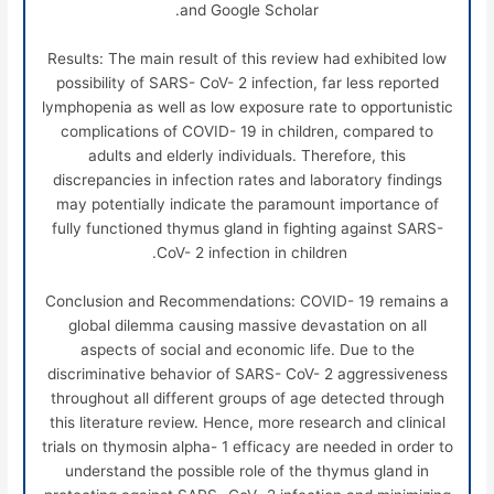
and Google Scholar.
Results: The main result of this review had exhibited low
possibility of
SARS- CoV- 2 infection,
far less reported
lymphopenia
as well as
low exposure rate to opportunistic
complications of COVID- 19 in children, compared to
adults and elderly individuals. Therefore, this
discrepancies in infection rates and laboratory findings
may potentially indicate the paramount importance of
fully functioned thymus gland in fighting against
SARS-
CoV- 2 infection in
children.
Conclusion and Recommendations: COVID- 19 remains a
global dilemma causing massive devastation on all
aspects of social and economic life. Due to the
discriminative behavior of
SARS- CoV- 2
aggressiveness
throughout all different groups of age detected through
this literature review. Hence, more research and clinical
trials on thymosin alpha- 1 efficacy are needed in order to
understand the possible role of the thymus gland in