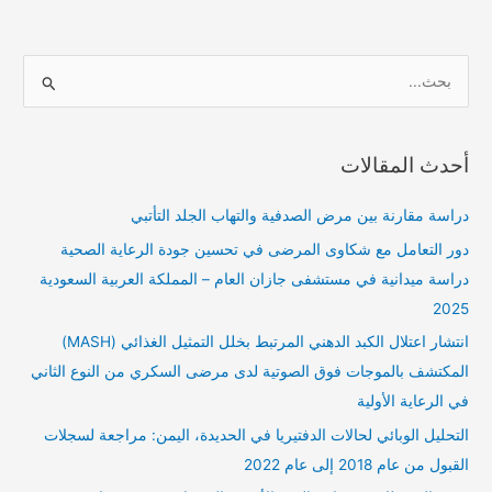
ا
ل
ب
أحدث المقالات
ح
ث
دراسة مقارنة بين مرض الصدفية والتهاب الجلد التأتبي
ع
دور التعامل مع شكاوى المرضى في تحسين جودة الرعاية الصحية
ن
دراسة ميدانية في مستشفى جازان العام – المملكة العربية السعودية
:
2025
انتشار اعتلال الكبد الدهني المرتبط بخلل التمثيل الغذائي (MASH)
المكتشف بالموجات فوق الصوتية لدى مرضى السكري من النوع الثاني
في الرعاية الأولية
التحليل الوبائي لحالات الدفتيريا في الحديدة، اليمن: مراجعة لسجلات
القبول من عام 2018 إلى عام 2022