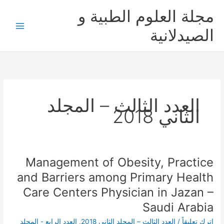
خطي
مجلة العلوم الطبية و
لى
لمحتوى
الصيدلانية
العدد الثالث – المجلد
الثاني 2018
Management of Obesity, Practice
Management
of
and Barriers among Primary Health
Obesity,
Care Centers Physician in Jazan –
Practice
Saudi Arabia
and
Barriers
اترك تعليقاً
/
العدد الثالث – المجلد الثاني 2018
,
العدد الرابع - المجلد