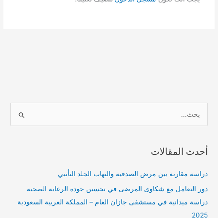
ا
ل
ب
أحدث المقالات
ح
ث
دراسة مقارنة بين مرض الصدفية والتهاب الجلد التأتبي
ع
دور التعامل مع شكاوى المرضى في تحسين جودة الرعاية الصحية
ن
دراسة ميدانية في مستشفى جازان العام – المملكة العربية السعودية
:
2025