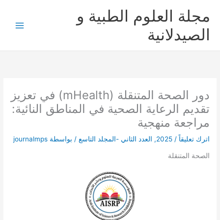
خطي
مجلة العلوم الطبية و
لى
لمحتوى
الصيدلانية
دور الصحة المتنقلة (mHealth) في تعزيز
تقديم الرعاية الصحية في المناطق النائية:
مراجعة منهجية
اترك تعليقاً
/
2025
,
العدد الثاني -المجلد التاسع
/ بواسطة
journalmps
الصحة المتنقلة