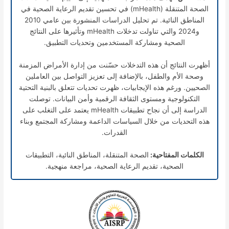
الصحة المتنقلة (mHealth) في تحسين تقديم الرعاية الصحية في
المناطق النائية. تم تحليل الدراسات المنشورة بين عامي 2010
و2024 والتي تناولت تدخلات mHealth وتأثيرها على النتائج
الصحية ومشاركة المستخدمين وتحديات التطبيق.
أظهرت النتائج أن هذه التدخلات حسّنت من إدارة الأمراض المزمنة
وصحة الأم والطفل، بالإضافة إلى تعزيز التواصل بين العاملين
الصحيين. ورغم هذه الإيجابيات، ظهرت تحديات تتعلق بالبنية التحتية
التكنولوجية ومستوى الثقافة الرقمية وأمن البيانات. توصلت
الدراسة إلى أن نجاح تطبيقات mHealth يعتمد على التغلب على
هذه التحديات من خلال السياسات الداعمة ومشاركة المجتمع وبناء
القدرات.
الكلمات المفتاحية:
الصحة المتنقلة، المناطق النائية، التطبيقات
الصحية، تقديم الرعاية الصحية، مراجعة منهجية.