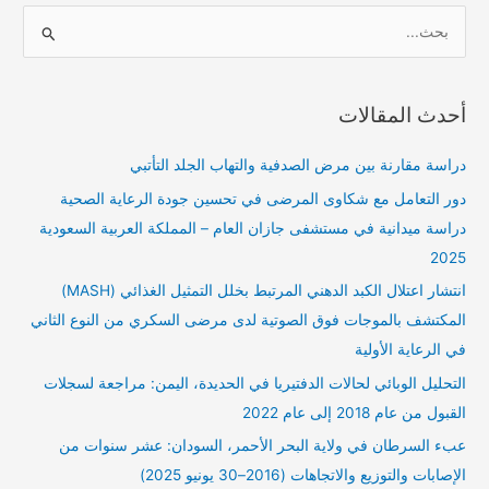
ا
ل
ب
أحدث المقالات
ح
ث
دراسة مقارنة بين مرض الصدفية والتهاب الجلد التأتبي
ع
دور التعامل مع شكاوى المرضى في تحسين جودة الرعاية الصحية
ن
دراسة ميدانية في مستشفى جازان العام – المملكة العربية السعودية
:
2025
انتشار اعتلال الكبد الدهني المرتبط بخلل التمثيل الغذائي (MASH)
المكتشف بالموجات فوق الصوتية لدى مرضى السكري من النوع الثاني
في الرعاية الأولية
التحليل الوبائي لحالات الدفتيريا في الحديدة، اليمن: مراجعة لسجلات
القبول من عام 2018 إلى عام 2022
عبء السرطان في ولاية البحر الأحمر، السودان: عشر سنوات من
الإصابات والتوزيع والاتجاهات (2016–30 يونيو 2025)