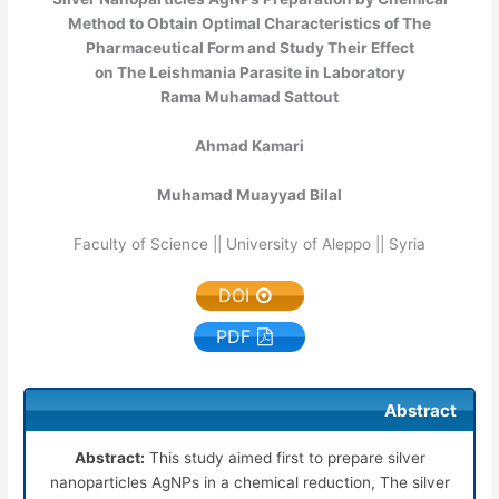
Method to Obtain Optimal Characteristics of The
Pharmaceutical Form and Study Their Effect
on The Leishmania Parasite in Laboratory
Rama Muhamad Sattout
Ahmad Kamari
Muhamad Muayyad Bilal
Faculty of Science || University of Aleppo || Syria
DOI
PDF
Abstract
Abstract:
This study aimed first to prepare silver
nanoparticles AgNPs in a chemical reduction, The silver