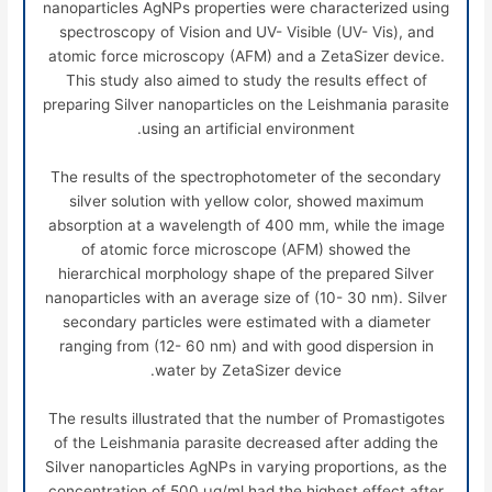
nanoparticles AgNPs properties were characterized using
spectroscopy of Vision and UV- Visible (UV- Vis), and
atomic force microscopy (AFM) and a ZetaSizer device.
This study also aimed to study the results effect of
preparing Silver nanoparticles on the Leishmania parasite
using an artificial environment.
The results of the spectrophotometer of the secondary
silver solution with yellow color, showed maximum
absorption at a wavelength of 400 mm, while the image
of atomic force microscope (AFM) showed the
hierarchical morphology shape of the prepared Silver
nanoparticles with an average size of (10- 30 nm). Silver
secondary particles were estimated with a diameter
ranging from (12- 60 nm) and with good dispersion in
water by ZetaSizer device.
The results illustrated that the number of Promastigotes
of the Leishmania parasite decreased after adding the
Silver nanoparticles AgNPs in varying proportions, as the
concentration of 500
μ
g/ml had the highest effect after