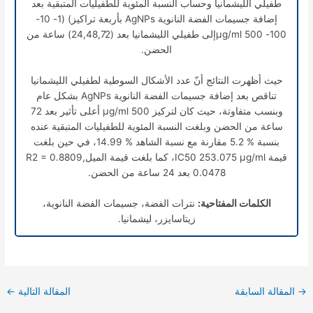
طفيلي الليشمانيا وحساب النسبة المئوية للطفيليات المتبقية بعد
إضافة جسيمات الفضة النانوية AgNPs بأربعة تراكيز) (1- 10-
100- 500 µg/mlإلى طفيلي الليشمانيا بعد (24,48,72) ساعة من
الحضن.
حيث أظهرت النتائج أنّ عدد الأشكال السوطية لطفيلي الليشمانيا
تناقص بعد إضافة جسيمات الفضة النانوية AgNPs بشكل عام
وبنسب متفاوتة، حيث كان لتركيز 500 µg/ml أعلى تأثير بعد 72
ساعة من الحضن وبلغت النسبة المئوية للطفيليات المتبقية عنده
بنسبة % 5.2 مقارنة مع نسبة الشاهد % 14.99، في حين بلغت
قيمة IC50 253.075 µg/ml، كما بلغت قيمة الميلR2 = 0.8809,
0.0478 بعد 24 ساعة من الحضن.
الكلمات المفتاحية:
نترات الفضة، جسيمات الفضة النانوية،
زيتاسايزر، ليشمانيا.
→
المقالة السابقة
المقالة التالية
←