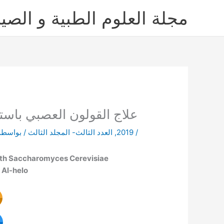
خطي
مجلة العلوم الطبية و الصيد
لى
لمحتوى
علاج القولون العصبي باستخ
/
2019
,
العدد الثالث- المجلد الثالث
/ بواسطة
ith Saccharomyces Cerevisiae
 Al-helo