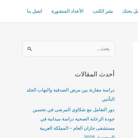
ل بحثك
نشر الكتب
الأعداد المنشورة
اتصل بنا
ا
ل
ب
أحدث المقالات
ح
ث
دراسة مقارنة بين مرض الصدفية والتهاب الجلد
ع
التأتبي
ن
دور التعامل مع شكاوى المرضى في تحسين
:
جودة الرعاية الصحية دراسة ميدانية في
مستشفى جازان العام – المملكة العربية
السعودية 2025