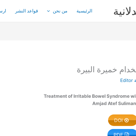
لانية
الرئيسية
من نحن
قواعد النشر
ارس
دام خميرة البيرة
Editor
Treatment of Irritable Bowel Syndrome w
Amjad Atef Suliman
DOI
PDF