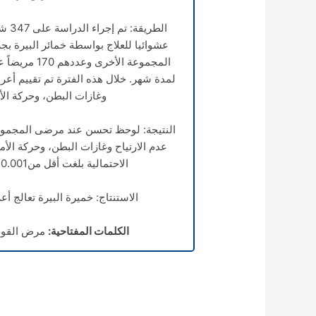
لمدة شهر. خلال هذه الفترة تم تقييم أعر
وغازات البطن، وحركة الأم
النتيجة: لوحظ تحسن عند مرضى المجموع
عدم الارتياح وغازات البطن، وحركة الأم
الاحتمالية بلغت أقل من0.001 والنسب بين المجموعتين (73.4% و27.6%.)
الاستنتاج: خميرة البيرة تعالج أ
الكلمات المفتاحية:
مرض القولو